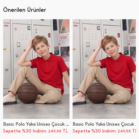
Önerilen Ürünler
Basic Polo Yaka Unisex Çocuk Tişört
Basic Polo Yaka Unisex Çocuk Tişört
Sepette %30 İndirim
TL
Sepette %30 İndirim
TL
249,98
249,98