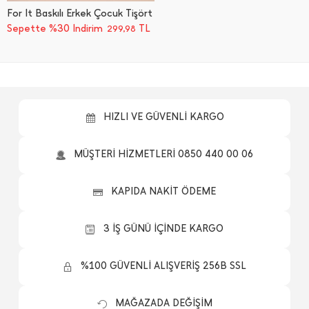
For İ̇t Baskılı Erkek Çocuk Tişört
Sepette %30 İndirim
TL
299,98
HIZLI VE GÜVENLİ KARGO
MÜŞTERİ HİZMETLERİ 0850 440 00 06
KAPIDA NAKİT ÖDEME
3 İŞ GÜNÜ İÇİNDE KARGO
%100 GÜVENLİ ALIŞVERİŞ 256B SSL
MAĞAZADA DEĞİŞİM