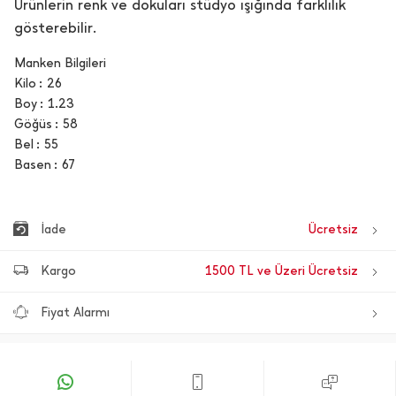
Ürünlerin renk ve dokuları stüdyo ışığında farklılık
gösterebilir.
Manken Bilgileri
Kilo
26
Boy
1.23
Göğüs
58
Bel
55
Basen
67
İade
Ücretsiz
Kargo
1500 TL ve Üzeri Ücretsiz
Fiyat Alarmı