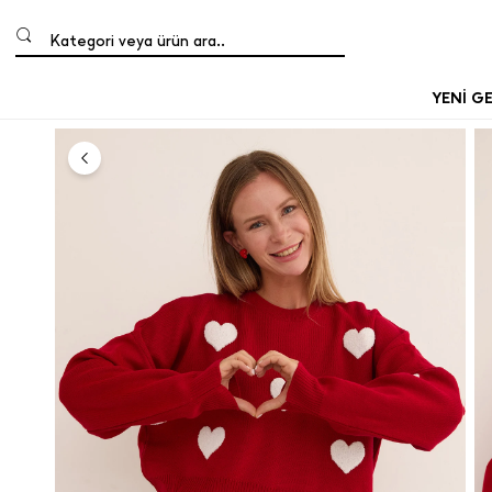
Kategori veya ürün ara..
YENİ G