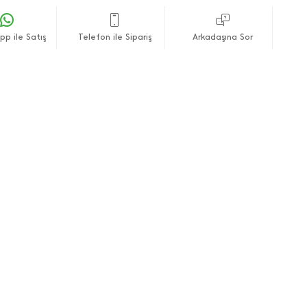
p ile Satış
Telefon ile Sipariş
Arkadaşına Sor