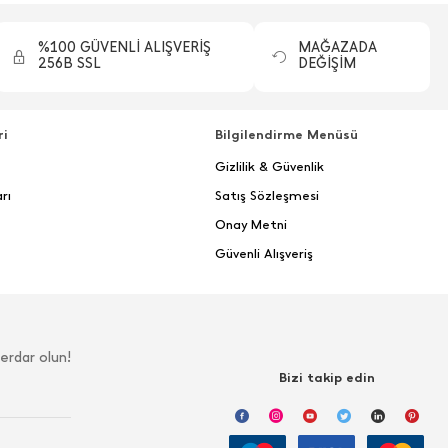
%100 GÜVENLİ ALIŞVERİŞ
MAĞAZADA
256B SSL
DEĞİŞİM
ri
Bilgilendirme Menüsü
Gizlilik & Güvenlik
rı
Satış Sözleşmesi
Onay Metni
Güvenli Alışveriş
erdar olun!
Bizi takip edin