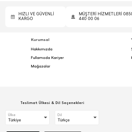
HIZLI VE GÜVENLİ
MÜŞTERİ HİZMETLERİ 085
KARGO
440 00 06
Kurumsal
Hakkımızda
Fullamoda Kariyer
Mağazalar
Teslimat Ülkesi & Dil Seçenekleri
Ülke
Dil