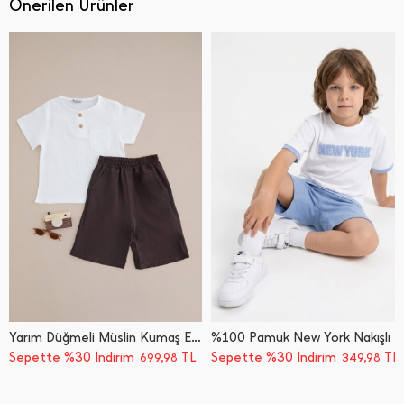
Önerilen Ürünler
Yarım Düğmeli Müslin Kumaş Erkek Çocuk 2 Li Takım
%100 Pamuk New York Nakışlı Erkek Çocuk 2 Li Takım
Sepette %30 İndirim
TL
Sepette %30 İndirim
TL
699,98
349,98