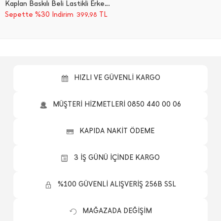
Kaplan Baskılı Beli Lastikli Erkek Çocuk 2 Li Takım
Sepette %30 İndirim
TL
399,98
HIZLI VE GÜVENLİ KARGO
MÜŞTERİ HİZMETLERİ 0850 440 00 06
KAPIDA NAKİT ÖDEME
3 İŞ GÜNÜ İÇİNDE KARGO
%100 GÜVENLİ ALIŞVERİŞ 256B SSL
MAĞAZADA DEĞİŞİM