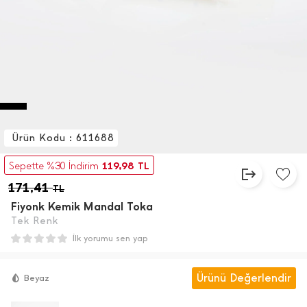
Ürün Kodu : 611688
119,98
Sepette %30 İndirim
TL
171,41
TL
Fiyonk Kemik Mandal Toka
Tek Renk
İlk yorumu sen yap
Ürünü Değerlendir
Beyaz