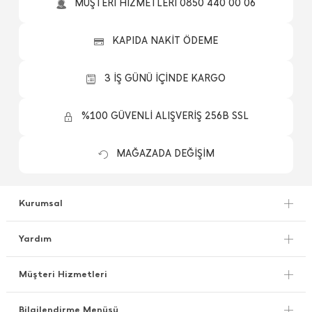
MÜŞTERİ HİZMETLERİ 0850 440 00 06
KAPIDA NAKİT ÖDEME
3 İŞ GÜNÜ İÇİNDE KARGO
%100 GÜVENLİ ALIŞVERİŞ 256B SSL
MAĞAZADA DEĞİŞİM
Kurumsal
Yardım
Müşteri Hizmetleri
Bilgilendirme Menüsü