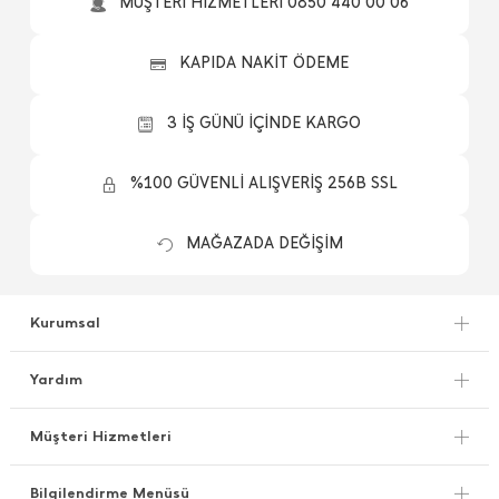
MÜŞTERİ HİZMETLERİ 0850 440 00 06
KAPIDA NAKİT ÖDEME
3 İŞ GÜNÜ İÇİNDE KARGO
%100 GÜVENLİ ALIŞVERİŞ 256B SSL
MAĞAZADA DEĞİŞİM
Kurumsal
Yardım
Müşteri Hizmetleri
Bilgilendirme Menüsü