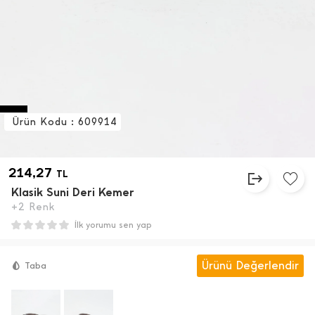
Ürün Kodu : 609914
214,27
TL
Klasik Suni Deri Kemer
+2 Renk
İlk yorumu sen yap
Ürünü Değerlendir
Taba