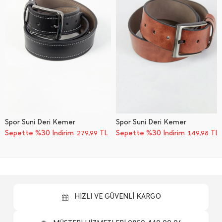
Spor Suni Deri Kemer
Spor Suni Deri Kemer
Sepette %30 İndirim
TL
Sepette %30 İndirim
TL
279,99
149,98
HIZLI VE GÜVENLİ KARGO