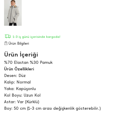
1-3 iş günü içerisinde kargoda!
Ürün Bilgileri
Ürün İçeriği
%70 Elastan %30 Pamuk
Ürün Özellikleri
Desen: Düz
Kalıp: Normal
Yaka: Kapüşonlu
Kol Boyu: Uzun Kol
Astar: Var (Kürklü)
Boy: 50 cm (1-3 cm arası değişkenlik gösterebilir.)