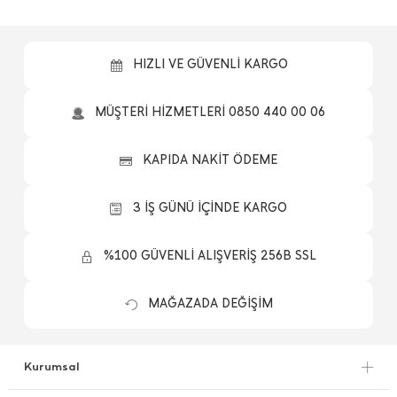
HIZLI VE GÜVENLİ KARGO
MÜŞTERİ HİZMETLERİ 0850 440 00 06
KAPIDA NAKİT ÖDEME
3 İŞ GÜNÜ İÇİNDE KARGO
%100 GÜVENLİ ALIŞVERİŞ 256B SSL
MAĞAZADA DEĞİŞİM
Kurumsal