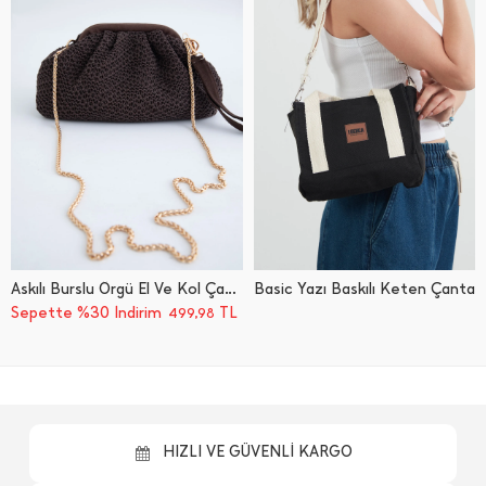
Askılı Burslu Örgü El Ve Kol Çantası
Basic Yazı Baskılı Keten Çanta
Sepette %30 İndirim
TL
499,98
HIZLI VE GÜVENLİ KARGO