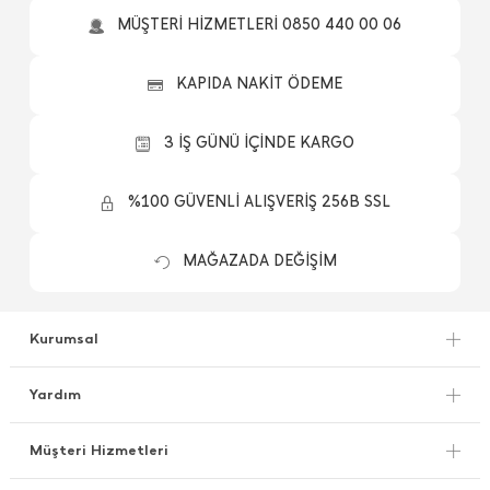
MÜŞTERİ HİZMETLERİ 0850 440 00 06
KAPIDA NAKİT ÖDEME
3 İŞ GÜNÜ İÇİNDE KARGO
%100 GÜVENLİ ALIŞVERİŞ 256B SSL
MAĞAZADA DEĞİŞİM
Kurumsal
Yardım
Müşteri Hizmetleri