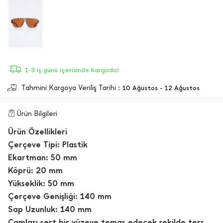
1-3 iş günü içerisinde kargoda!
Tahmini Kargoya Veriliş Tarihi :
10 Ağustos - 12 Ağustos
Ürün Bilgileri
Ürün Özellikleri
Çerçeve Tipi: Plastik
Ekartman: 50 mm
Köprü: 20 mm
Yükseklik: 50 mm
Çerçeve Genişliği: 140 mm
Sap Uzunluk: 140 mm
Camları sert bir yüzeye temas edecek şekilde ters