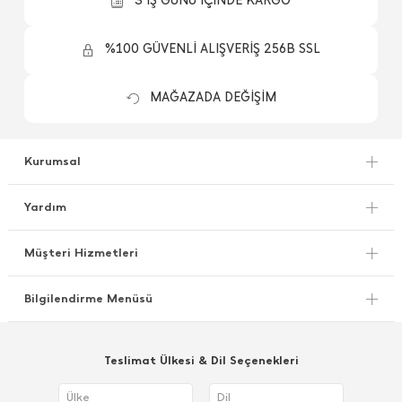
3 İŞ GÜNÜ İÇİNDE KARGO
%100 GÜVENLİ ALIŞVERİŞ 256B SSL
MAĞAZADA DEĞİŞİM
Kurumsal
Yardım
Müşteri Hizmetleri
Bilgilendirme Menüsü
Teslimat Ülkesi & Dil Seçenekleri
Ülke
Dil