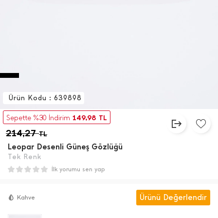
Ürün Kodu : 639898
149,98
Sepette %30 İndirim
TL
214,27
TL
Leopar Desenli Güneş Gözlüğü
Tek Renk
İlk yorumu sen yap
Ürünü Değerlendir
Kahve