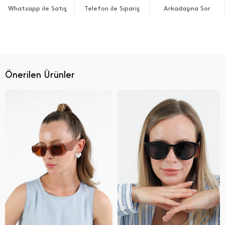
Whatsapp ile Satış
Telefon ile Sipariş
Arkadaşına Sor
Önerilen Ürünler