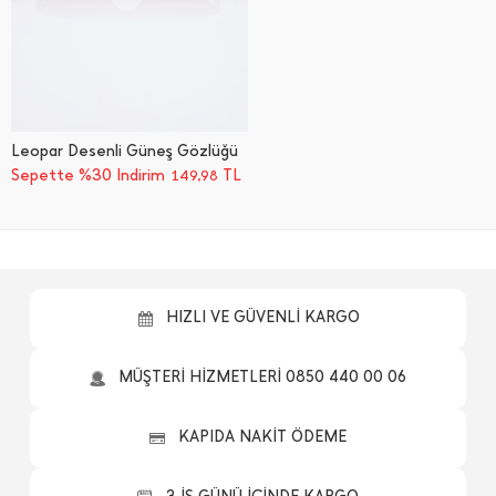
Leopar Desenli Güneş Gözlüğü
Sepette %30 İndirim
TL
149,98
HIZLI VE GÜVENLİ KARGO
MÜŞTERİ HİZMETLERİ 0850 440 00 06
KAPIDA NAKİT ÖDEME