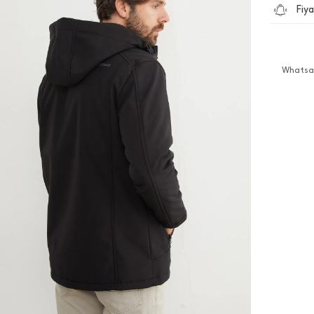
Fiya
Whatsap