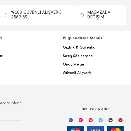
%100 GÜVENLİ ALIŞVERİŞ
MAĞAZADA
256B SSL
DEĞİŞİM
ri
Bilgilendirme Menüsü
Gizlilik & Güvenlik
rı
Satış Sözleşmesi
Onay Metni
Güvenli Alışveriş
erdar olun!
Bizi takip edin