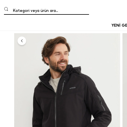
Kategori veya ürün ara..
YENİ G