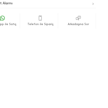
t Alarmı
p ile Satış
Telefon ile Sipariş
Arkadaşına Sor