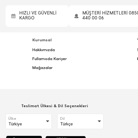
HIZLI VE GÜVENLİ
MÜŞTERİ HİZMETLERİ 085
KARGO
440 00 06
Kurumsal
Hakkımızda
Fullamoda Kariyer
Mağazalar
Teslimat Ülkesi & Dil Seçenekleri
Ülke
Dil