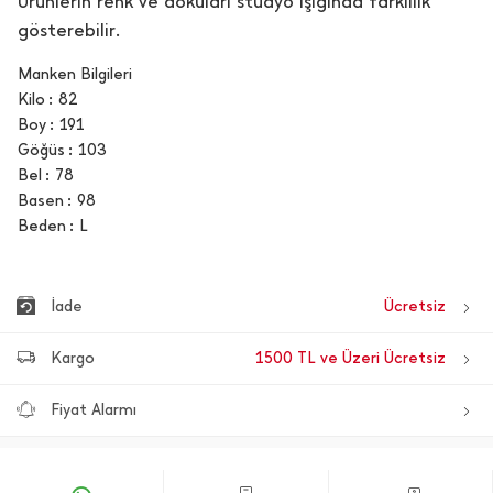
Ürünlerin renk ve dokuları stüdyo ışığında farklılık
gösterebilir.
Manken Bilgileri
Kilo
82
Boy
191
Göğüs
103
Bel
78
Basen
98
Beden
L
İade
Ücretsiz
Kargo
1500 TL ve Üzeri Ücretsiz
Fiyat Alarmı