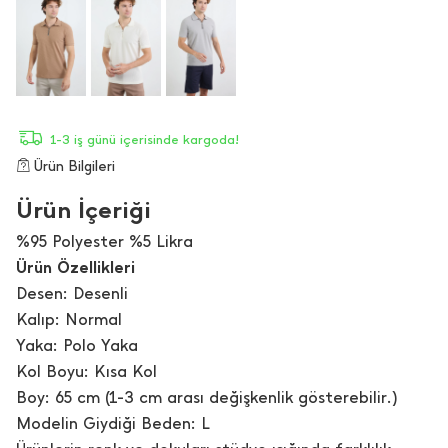
1-3 iş günü içerisinde kargoda!
Ürün Bilgileri
Ürün İçeriği
%95 Polyester %5 Likra
Ürün Özellikleri
Desen: Desenli
Kalıp: Normal
Yaka: Polo Yaka
Kol Boyu: Kısa Kol
Boy: 65 cm (1-3 cm arası değişkenlik gösterebilir.)
Modelin Giydiği Beden: L