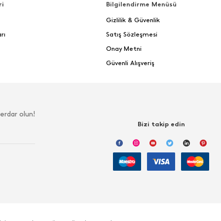
ri
Bilgilendirme Menüsü
Gizlilik & Güvenlik
rı
Satış Sözleşmesi
Onay Metni
Güvenli Alışveriş
erdar olun!
Bizi takip edin