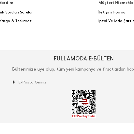
Yardım
Müşteri Hizmetle
Sık Sorulan Sorular
İletişim Formu
Kargo & Teslimat
İptal Ve İade Şartla
FULLAMODA E-BÜLTEN
Bültenimize üye olup, tüm yeni kampanya ve fırsatlardan hab