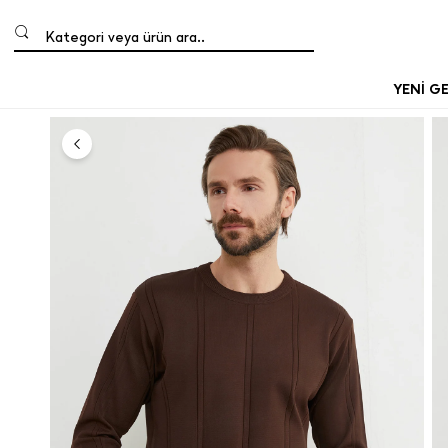
Kategori veya ürün ara..
YENİ G