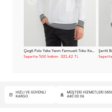
Çizgili Polo Yaka Yarım Fermuarlı Triko Kazak
Şeritli 
321,42
Sepette %50 İndirim
TL
Sepette
HIZLI VE GÜVENLİ
MÜŞTERİ HİZMETLERİ 085
KARGO
440 00 06