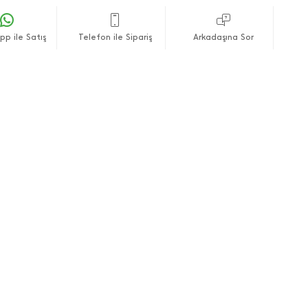
p ile Satış
Telefon ile Sipariş
Arkadaşına Sor