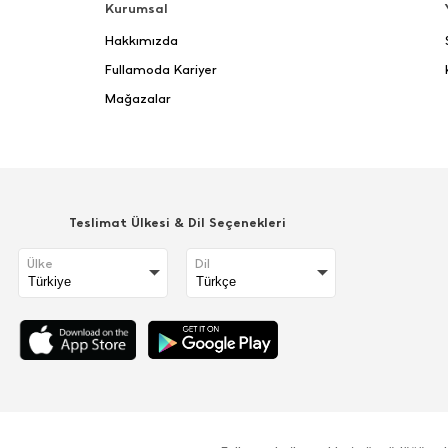
Kurumsal
Hakkımızda
Fullamoda Kariyer
Mağazalar
Teslimat Ülkesi & Dil Seçenekleri
Ülke
Dil