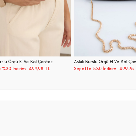
urslu Örgü El Ve Kol Çantası
Askılı Burslu Örgü El Ve Kol Ça
499,98
499,98
 %30 İndirim
TL
Sepette %30 İndirim