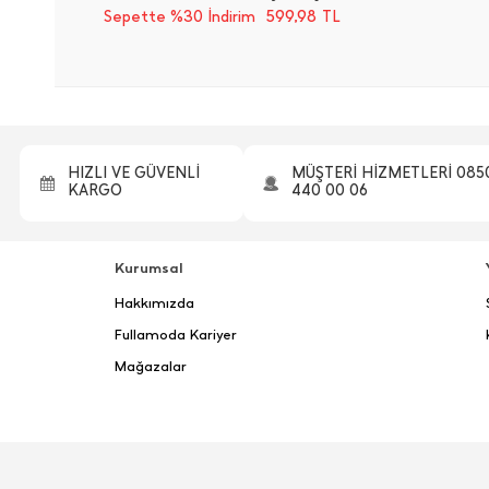
599,98
Sepette %30 İndirim
TL
HIZLI VE GÜVENLİ
MÜŞTERİ HİZMETLERİ 085
KARGO
440 00 06
Kurumsal
Hakkımızda
Fullamoda Kariyer
Mağazalar