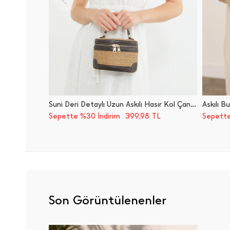
Suni Deri Detaylı Uzun Askılı Hasır Kol Çantası
Askılı B
399,98
Sepette %30 İndirim
TL
Sepette
Son Görüntülenenler