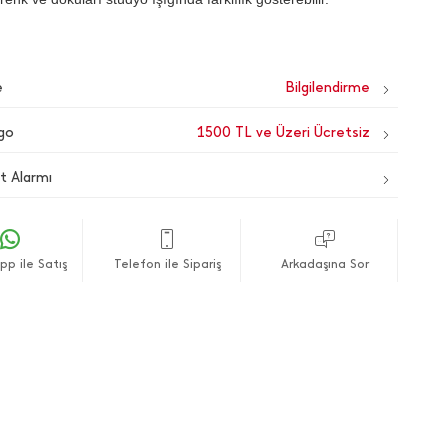
e
go
1500 TL ve Üzeri Ücretsiz
t Alarmı
p ile Satış
Telefon ile Sipariş
Arkadaşına Sor