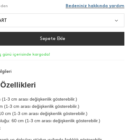
Bedeniniz hakkında yardım
Beden
ART
Sepete Ekle
iş günü içerisinde kargoda!
lgileri
Özellikleri
(1-3 cm arası değişkenlik gösterebilir.)
 (1-3 cm arası değişkenlik gösterebilir.)
10 cm (1-3 cm arası değişkenlik gösterebilir.)
luğu: 60 cm (1-3 cm arası değişkenlik gösterebilir.)
k
renk ve dokuları stüdyo ışığında farklılık gösterebilir.