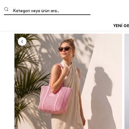
Kategori veya ürün ara..
YENİ G