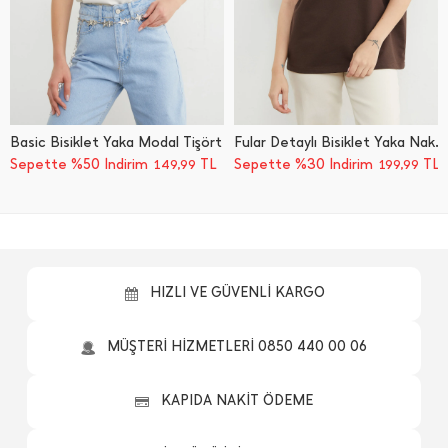
Basic Bisiklet Yaka Modal Tişört
Fular Detaylı Bisiklet Yaka Nakışlı Oversize Tişört
Sepette %50 İndirim
TL
Sepette %30 İndirim
TL
149,99
199,99
HIZLI VE GÜVENLİ KARGO
MÜŞTERİ HİZMETLERİ 0850 440 00 06
KAPIDA NAKİT ÖDEME