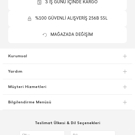
3 İŞ GÜNÜ İÇİNDE KARGO
%100 GÜVENLİ ALIŞVERİŞ 256B SSL
MAĞAZADA DEĞİŞİM
Kurumsal
Yardım
Müşteri Hizmetleri
Bilgilendirme Menüsü
Teslimat Ülkesi & Dil Seçenekleri