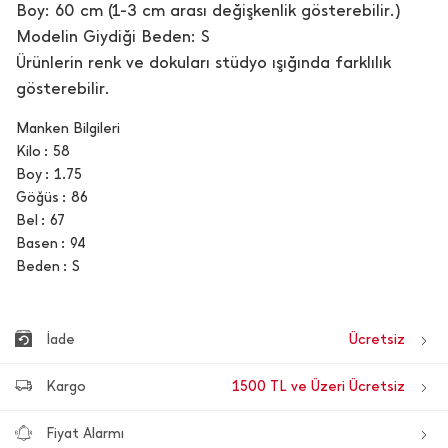
Boy: 60 cm (1-3 cm arası değişkenlik gösterebilir.)
Modelin Giydiği Beden: S
Ürünlerin renk ve dokuları stüdyo ışığında farklılık
gösterebilir.
Manken Bilgileri
Kilo
58
Boy
1.75
Göğüs
86
Bel
67
Basen
94
Beden
S
İade
Ücretsiz
Kargo
1500 TL ve Üzeri Ücretsiz
Fiyat Alarmı