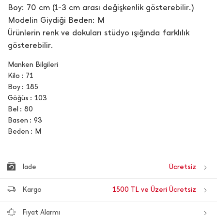
Boy: 70 cm (1-3 cm arası değişkenlik gösterebilir.)
Modelin Giydiği Beden: M
Ürünlerin renk ve dokuları stüdyo ışığında farklılık
gösterebilir.
Manken Bilgileri
Kilo
71
Boy
185
Göğüs
103
Bel
80
Basen
93
Beden
M
İade
Ücretsiz
Kargo
1500 TL ve Üzeri Ücretsiz
Fiyat Alarmı