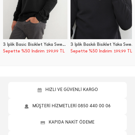
3 İ̇plik Basic Bisiklet Yaka Sweatshirt
3 İ̇plik Baskılı Bisiklet Yaka Sweatshirt
Sepette %50 İndirim
TL
Sepette %50 İndirim
TL
199,99
199,99
HIZLI VE GÜVENLİ KARGO
MÜŞTERİ HİZMETLERİ 0850 440 00 06
KAPIDA NAKİT ÖDEME