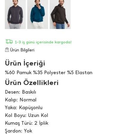
1-3 iş günü içerisinde kargoda!
Ürün Bilgileri
Ürün İçeriği
%60 Pamuk %35 Polyester %5 Elastan
Ürün Özellikleri
Desen: Baskılı
Kalıp: Normal
Yaka: Kapüşonlu
Kol Boyu: Uzun Kol
Kumaş Türü: 2 İplik
Şardon: Yok