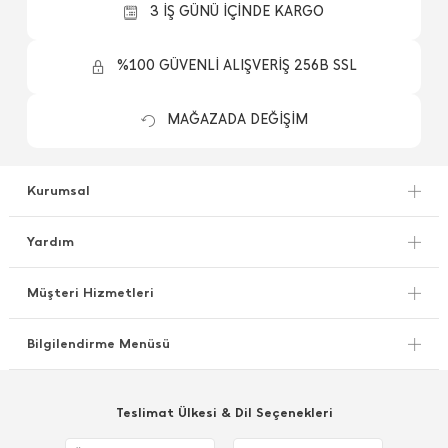
3 İŞ GÜNÜ İÇİNDE KARGO
%100 GÜVENLİ ALIŞVERİŞ 256B SSL
MAĞAZADA DEĞİŞİM
Kurumsal
Yardım
Müşteri Hizmetleri
Bilgilendirme Menüsü
Teslimat Ülkesi & Dil Seçenekleri