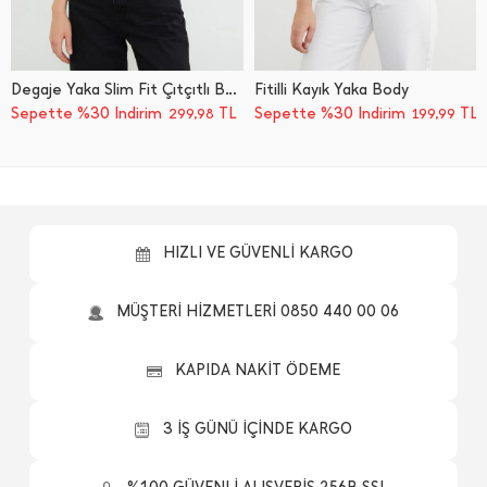
Degaje Yaka Slim Fit Çıtçıtlı Body
Fitilli Kayık Yaka Body
Sepette %30 İndirim
TL
Sepette %30 İndirim
TL
299,98
199,99
HIZLI VE GÜVENLİ KARGO
MÜŞTERİ HİZMETLERİ 0850 440 00 06
KAPIDA NAKİT ÖDEME
3 İŞ GÜNÜ İÇİNDE KARGO