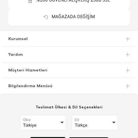
%100 GÜVENLİ ALIŞVERİŞ 256B SSL
MAĞAZADA DEĞİŞİM
Kurumsal
Yardım
Müşteri Hizmetleri
Bilgilendirme Menüsü
Teslimat Ülkesi & Dil Seçenekleri
Ülke
Dil