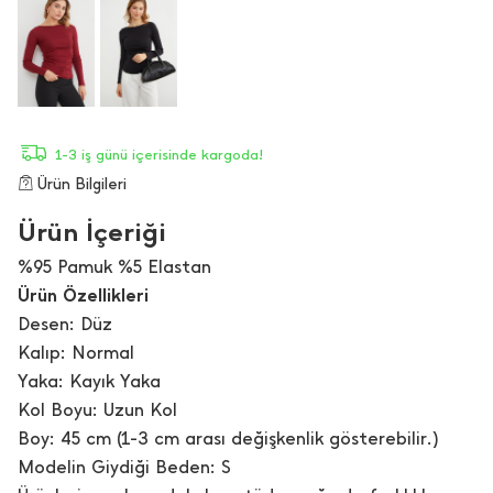
1-3 iş günü içerisinde kargoda!
Ürün Bilgileri
Ürün İçeriği
%95 Pamuk %5 Elastan
Ürün Özellikleri
Desen: Düz
Kalıp: Normal
Yaka: Kayık Yaka
Kol Boyu: Uzun Kol
Boy: 45 cm (1-3 cm arası değişkenlik gösterebilir.)
Modelin Giydiği Beden: S