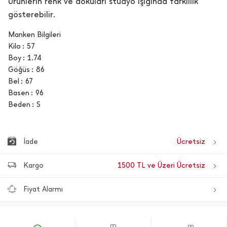
Ürünlerin renk ve dokuları stüdyo ışığında farklılık
gösterebilir.
Manken Bilgileri
Kilo
57
Boy
1.74
Göğüs
86
Bel
67
Basen
96
Beden
S
İade
Ücretsiz
Kargo
1500 TL ve Üzeri Ücretsiz
Fiyat Alarmı