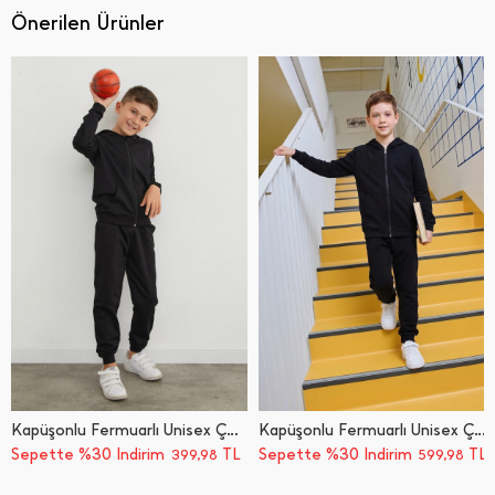
Önerilen Ürünler
Kapüşonlu Fermuarlı Unisex Çocuk Eşofman Takımı
Kapüşonlu Fermuarlı Unisex Çocuk Eşofman Takımı
Sepette %30 İndirim
TL
Sepette %30 İndirim
TL
399,98
599,98