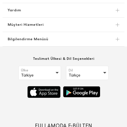
Yardım
Müşteri Hizmetleri
Bilgilendirme Menüsü
Teslimat Ülkesi & Dil Seçenekleri
Ülke
Dil
FULLAMODA E-BÜLTEN