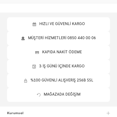
HIZLI VE GÜVENLİ KARGO
MÜŞTERİ HİZMETLERİ 0850 440 00 06
KAPIDA NAKİT ÖDEME
3 İŞ GÜNÜ İÇİNDE KARGO
%100 GÜVENLİ ALIŞVERİŞ 256B SSL
MAĞAZADA DEĞİŞİM
Kurumsal