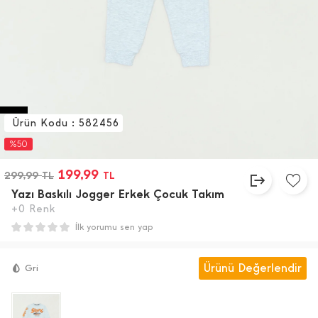
Ürün Kodu : 582456
%50
199,99
299,99
TL
TL
Yazı Baskılı Jogger Erkek Çocuk Takım
+0 Renk
İlk yorumu sen yap
Ürünü Değerlendir
Gri