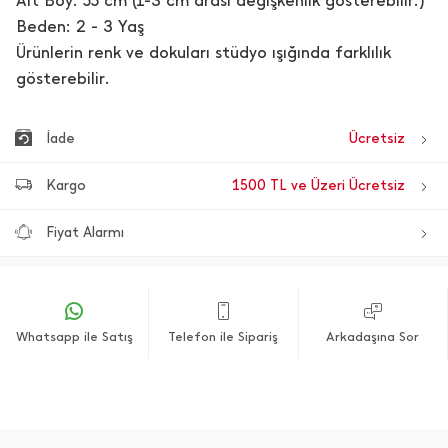
Alt Boy: 55 cm (1-3 cm arası değişkenlik gösterebilir.)
Beden: 2 - 3 Yaş
Ürünlerin renk ve dokuları stüdyo ışığında farklılık
gösterebilir.
İade
Ücretsiz
Kargo
1500 TL ve Üzeri Ücretsiz
Fiyat Alarmı
Whatsapp ile Satış
Telefon ile Sipariş
Arkadaşına Sor