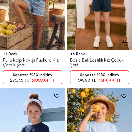
+1 Renk
+6 Renk
Pullu Kalp Nakışlı Püsküllü Kız
Basic Beli Lastikli Kız Çocuk
Çocuk Şort
Şort
Sepette %30 İndirim
Sepette %30 İndirim
399,98
TL
139,99
TL
571,41
TL
199,99
TL