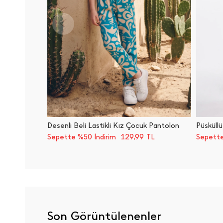
Desenli Beli Lastikli Kız Çocuk Pantolon
129,99
Sepette %50 İndirim
TL
Sepette
Son Görüntülenenler