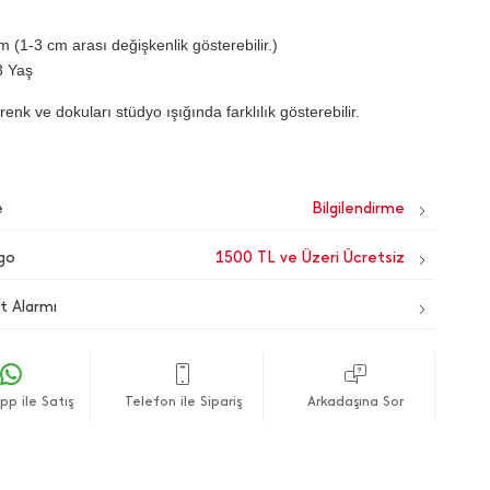
 (1-3 cm arası değişkenlik gösterebilir.)
3 Yaş
renk ve dokuları stüdyo ışığında farklılık gösterebilir.
e
go
1500 TL ve Üzeri Ücretsiz
t Alarmı
p ile Satış
Telefon ile Sipariş
Arkadaşına Sor