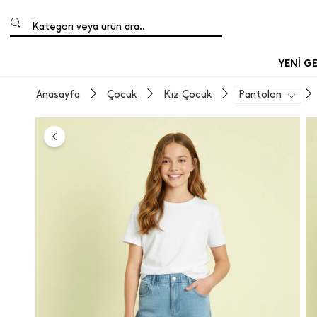
Kategori veya ürün ara..
YENİ G
Anasayfa
Çocuk
Kız Çocuk
Pantolon