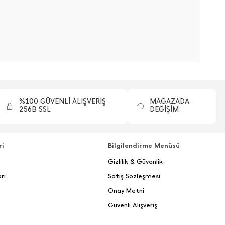
%100 GÜVENLİ ALIŞVERİŞ
MAĞAZADA
256B SSL
DEĞİŞİM
ri
Bilgilendirme Menüsü
Gizlilik & Güvenlik
rı
Satış Sözleşmesi
Onay Metni
Güvenli Alışveriş