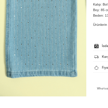
Kalıp: Bol
Boy: 85 cm
Beden: 1
Ürünlerin 
İad
Kar
Fiya
Whatsap