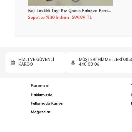
Beli Lastikli Taşlı Kız Çocuk Palazzo Pantolon
599,99
Sepette %30 İndirim
TL
HIZLI VE GÜVENLİ
MÜŞTERİ HİZMETLERİ 085
KARGO
440 00 06
Kurumsal
Hakkımızda
Fullamoda Kariyer
Mağazalar