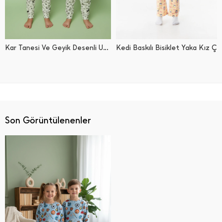
Kar Tanesi Ve Geyik Desenli Unisex Çocuk Pijama Takımı
Kedi Baskılı Bisiklet Yaka Kız Çocuk Pijama Takımı
Son Görüntülenenler