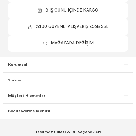
3 İŞ GÜNÜ İÇİNDE KARGO
%100 GÜVENLİ ALIŞVERİŞ 256B SSL
MAĞAZADA DEĞİŞİM
Kurumsal
Yardım
Müşteri Hizmetleri
Bilgilendirme Menüsü
Teslimat Ülkesi & Dil Seçenekleri