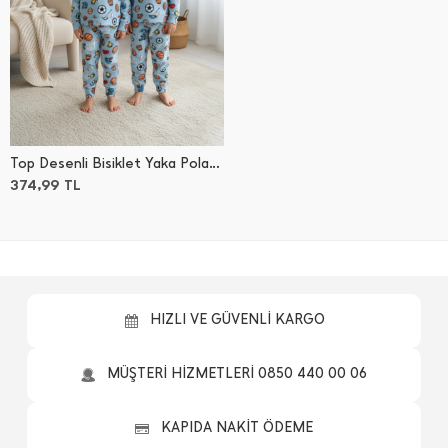
Top Desenli Bisiklet Yaka Polar Unisex Çocuk Pijama Takımı
374,99
TL
HIZLI VE GÜVENLİ KARGO
MÜŞTERİ HİZMETLERİ 0850 440 00 06
KAPIDA NAKİT ÖDEME