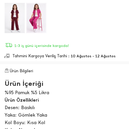
1-3 iş günü içerisinde kargoda!
Tahmini Kargoya Veriliş Tarihi :
10 Ağustos - 12 Ağustos
Ürün Bilgileri
Ürün İçeriği
%95 Pamuk %5 Likra
Ürün Özellikleri
Desen: Baskılı
Yaka: Gömlek Yaka
Kol Boyu: Kısa Kol