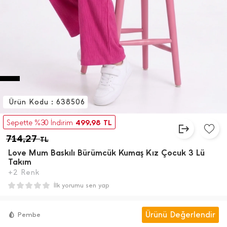
Ürün Kodu : 638506
499,98
Sepette %30 İndirim
TL
714,27
TL
Love Mum Baskılı Bürümcük Kumaş Kız Çocuk 3 Lü
Takım
+2 Renk
İlk yorumu sen yap
Ürünü Değerlendir
Pembe