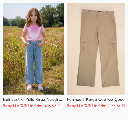
Beli Lastikli Pullu Kiraz Nakışlı Kız Çocuk Pantolon
Fermuarlı Kargo Cep Kız Çocuk Pantolon
Sepette %30 İndirim
TL
Sepette %30 İndirim
TL
499,98
399,98