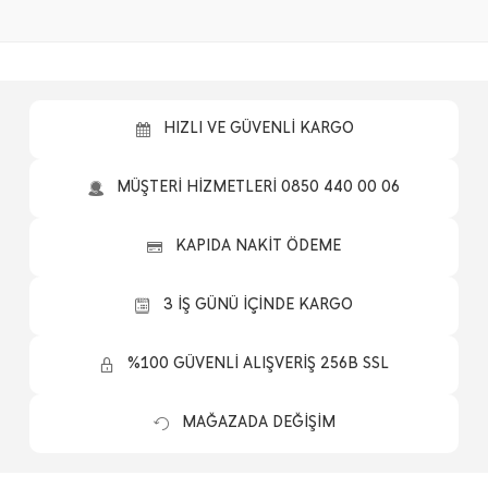
HIZLI VE GÜVENLİ KARGO
MÜŞTERİ HİZMETLERİ 0850 440 00 06
KAPIDA NAKİT ÖDEME
3 İŞ GÜNÜ İÇİNDE KARGO
%100 GÜVENLİ ALIŞVERİŞ 256B SSL
MAĞAZADA DEĞİŞİM