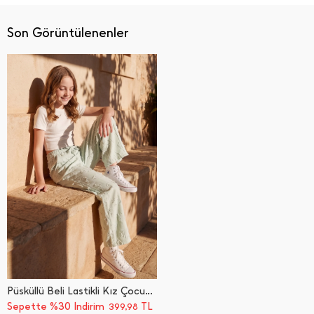
Son Görüntülenenler
Püsküllü Beli Lastikli Kız Çocuk Palazzo Pantolon
Sepette %30 İndirim
TL
399,98