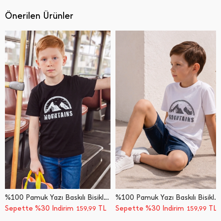
Önerilen Ürünler
%100 Pamuk Yazı Baskılı Bisiklet Yaka Erkek Çocuk Tişört
%100 Pamuk Yazı Baskılı Bisiklet Yaka Erkek Çocuk Tişört
Sepette %30 İndirim
TL
Sepette %30 İndirim
TL
159,99
159,99