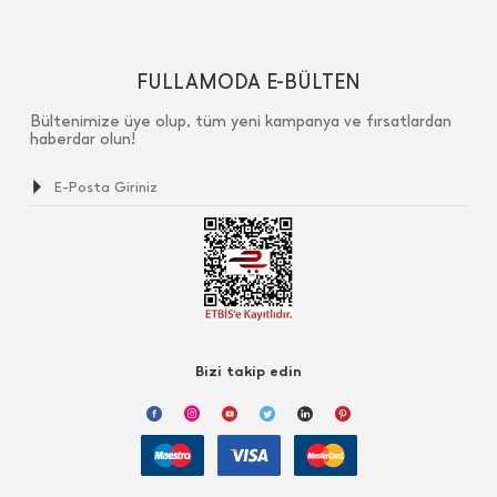
FULLAMODA E-BÜLTEN
Bültenimize üye olup, tüm yeni kampanya ve fırsatlardan
haberdar olun!
Bizi takip edin