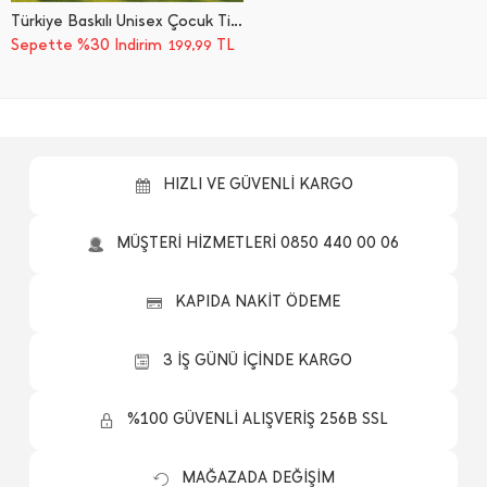
Türkiye Baskılı Unisex Çocuk Tişört
Sepette %30 İndirim
TL
199,99
HIZLI VE GÜVENLİ KARGO
MÜŞTERİ HİZMETLERİ 0850 440 00 06
KAPIDA NAKİT ÖDEME
3 İŞ GÜNÜ İÇİNDE KARGO
%100 GÜVENLİ ALIŞVERİŞ 256B SSL
MAĞAZADA DEĞİŞİM