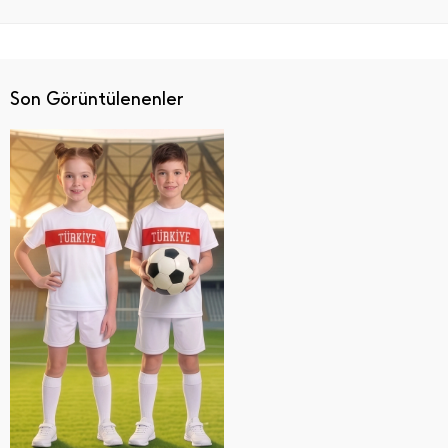
Son Görüntülenenler