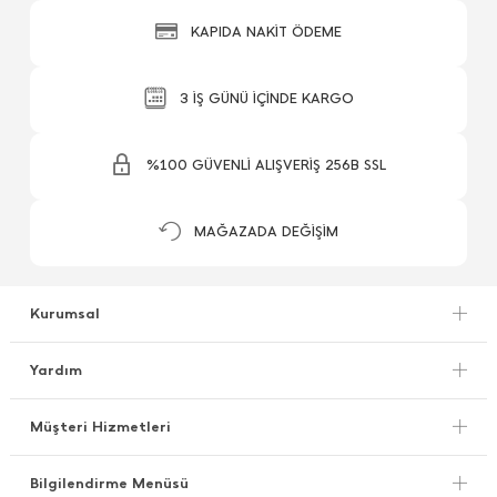
KAPIDA NAKİT ÖDEME
3 İŞ GÜNÜ İÇİNDE KARGO
%100 GÜVENLİ ALIŞVERİŞ 256B SSL
MAĞAZADA DEĞİŞİM
Kurumsal
Yardım
Müşteri Hizmetleri
Bilgilendirme Menüsü