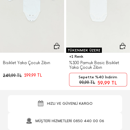
+1 Renk
Bisiklet Yaka Çocuk Zıbın
%100 Pamuk Basic Bisiklet
Yaka Çocuk Zıbın
199,99
TL
249,99
TL
Sepette %40 İndirim
59,99
TL
99,99
TL
HIZLI VE GÜVENLİ KARGO
MÜŞTERİ HİZMETLERİ 0850 440 00 06