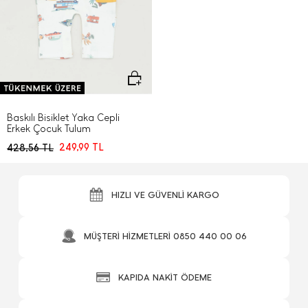
Baskılı Bisiklet Yaka Cepli
Erkek Çocuk Tulum
249,99
TL
428,56
TL
HIZLI VE GÜVENLİ KARGO
MÜŞTERİ HİZMETLERİ 0850 440 00 06
KAPIDA NAKİT ÖDEME