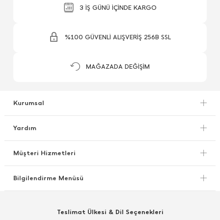
3 İŞ GÜNÜ İÇİNDE KARGO
%100 GÜVENLİ ALIŞVERİŞ 256B SSL
MAĞAZADA DEĞİŞİM
Kurumsal
Yardım
Müşteri Hizmetleri
Bilgilendirme Menüsü
Teslimat Ülkesi & Dil Seçenekleri