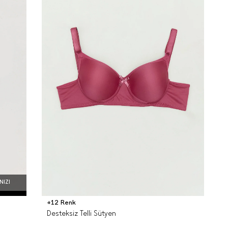
NIZI
+12 Renk
Desteksiz Telli Sütyen