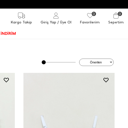
0
0
Kargo Takip
Giriş Yap
/ Üye Ol
Favorilerim
Sepetim
İNDİRİM