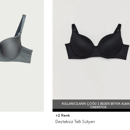
KULLANICILARIN ÇOĞU 1 BEDEN BÜYÜK ALMA
ÖNERIYOR.
+2 Renk
Desteksiz Telli Sütyen