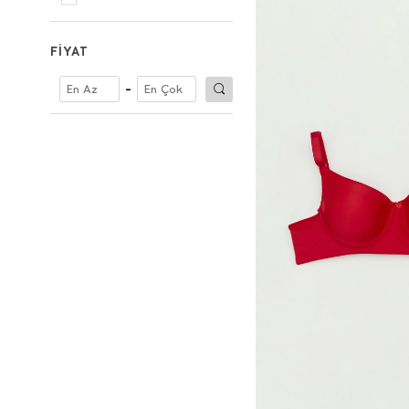
FİYAT
-