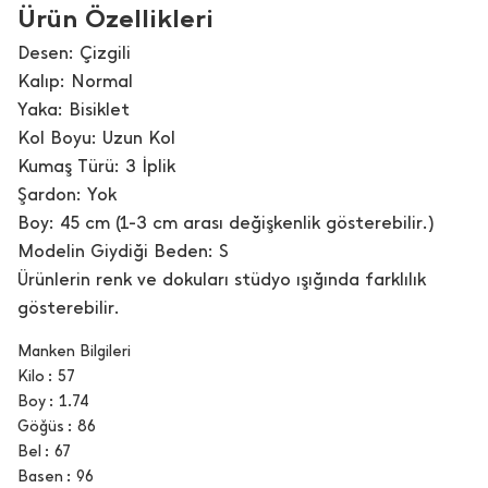
Ürün Özellikleri
Desen: Çizgili
Kalıp: Normal
Yaka: Bisiklet
Kol Boyu: Uzun Kol
Kumaş Türü: 3 İplik
Şardon: Yok
Boy: 45 cm (1-3 cm arası değişkenlik gösterebilir.)
Modelin Giydiği Beden: S
Ürünlerin renk ve dokuları stüdyo ışığında farklılık
gösterebilir.
Manken Bilgileri
Kilo
57
Boy
1.74
Göğüs
86
Bel
67
Basen
96