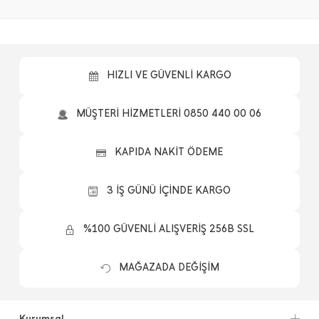
HIZLI VE GÜVENLİ KARGO
MÜŞTERİ HİZMETLERİ 0850 440 00 06
KAPIDA NAKİT ÖDEME
3 İŞ GÜNÜ İÇİNDE KARGO
%100 GÜVENLİ ALIŞVERİŞ 256B SSL
MAĞAZADA DEĞİŞİM
Kurumsal