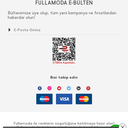
FULLAMODA E-BÜLTEN
Bültenimize üye olup, tüm yeni kampanya ve fırsatlardan
haberdar olun!
Bizi takip edin
Fullamoda ile renklerin özgürlüğüne katılmaya hazır olun!
Fullamoda ile kadın ve erkek giyimde kendi hikayenizi