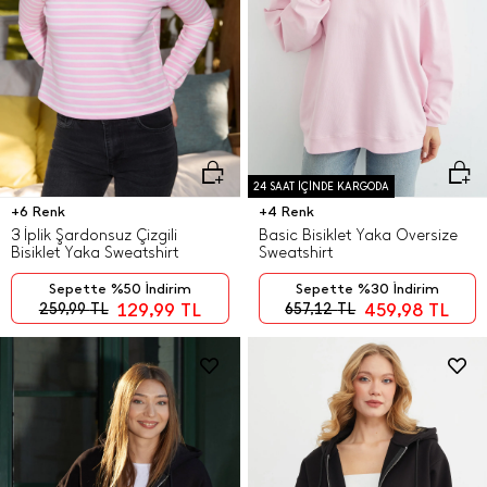
24 SAAT İÇİNDE KARGODA
+6 Renk
+4 Renk
3 İplik Şardonsuz Çizgili
Basic Bisiklet Yaka Oversize
Bisiklet Yaka Sweatshirt
Sweatshirt
Sepette %50 İndirim
Sepette %30 İndirim
129,99
TL
459,98
TL
259,99
TL
657,12
TL