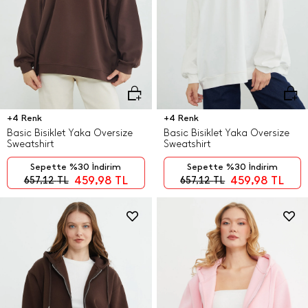
+4 Renk
+4 Renk
Basic Bisiklet Yaka Oversize
Basic Bisiklet Yaka Oversize
Sweatshirt
Sweatshirt
Sepette %30 İndirim
Sepette %30 İndirim
459,98
TL
459,98
TL
657,12
TL
657,12
TL