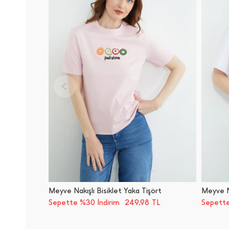
Meyve Nakışlı Bisiklet Yaka Tişört
Meyve Na
249,98
Sepette %30 İndirim
TL
Sepette