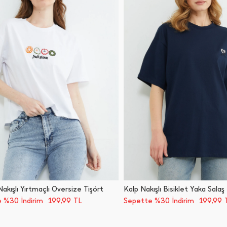
kışlı Yırtmaçlı Oversize Tişört
Kalp Nakışlı Bisiklet Yaka Salaş
199,99
199,99
 %30 İndirim
TL
Sepette %30 İndirim