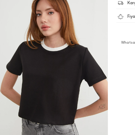
Kar
Fiya
Whatsap