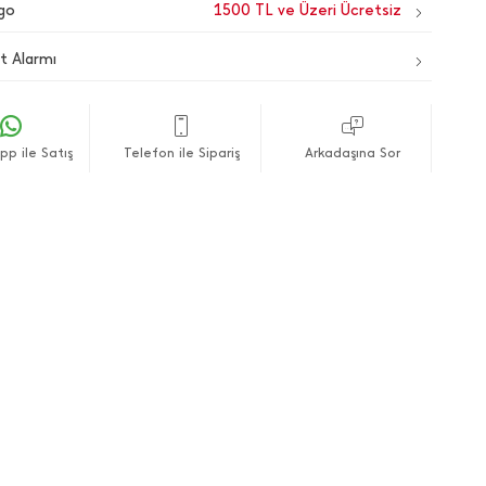
go
1500 TL ve Üzeri Ücretsiz
t Alarmı
p ile Satış
Telefon ile Sipariş
Arkadaşına Sor