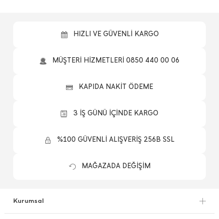
HIZLI VE GÜVENLİ KARGO
MÜŞTERİ HİZMETLERİ 0850 440 00 06
KAPIDA NAKİT ÖDEME
3 İŞ GÜNÜ İÇİNDE KARGO
%100 GÜVENLİ ALIŞVERİŞ 256B SSL
MAĞAZADA DEĞİŞİM
Kurumsal