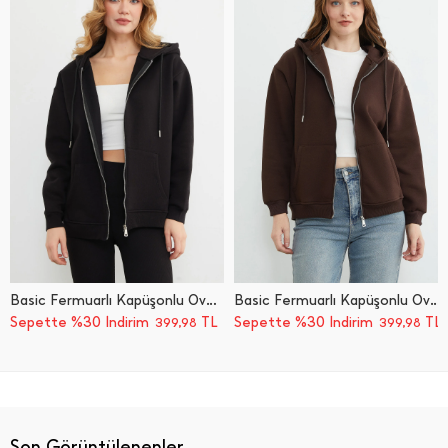
Basic Fermuarlı Kapüşonlu Oversize Sweatshirt
Basic Fermuarlı Kapüşonlu Oversize Sweatshirt
Sepette %30 İndirim
TL
Sepette %30 İndirim
TL
399,98
399,98
Son Görüntülenenler