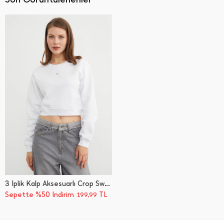
3 İ̇plik Kalp Aksesuarlı Crop Sweatshirt
Sepette %50 İndirim
TL
199,99