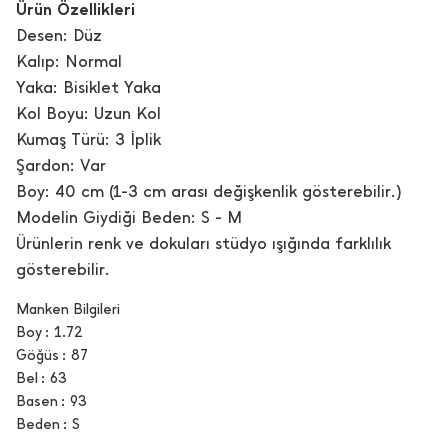
Ürün Özellikleri
Desen: Düz
Kalıp: Normal
Yaka: Bisiklet Yaka
Kol Boyu: Uzun Kol
Kumaş Türü: 3 İplik
Şardon: Var
Boy: 40 cm (1-3 cm arası değişkenlik gösterebilir.)
Modelin Giydiği Beden: S - M
Ürünlerin renk ve dokuları stüdyo ışığında farklılık
gösterebilir.
Manken Bilgileri
Boy
1.72
Göğüs
87
Bel
63
Basen
93
Beden
S