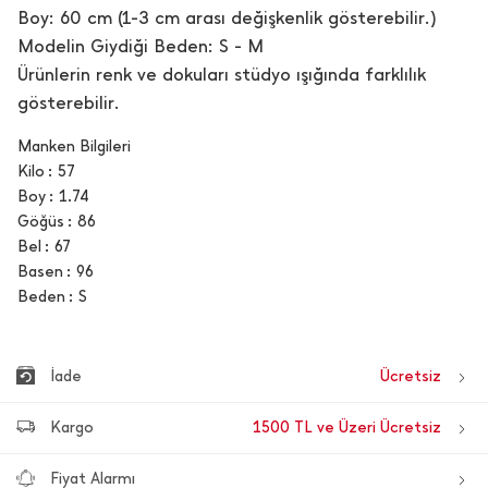
Boy: 60 cm (1-3 cm arası değişkenlik gösterebilir.)
Modelin Giydiği Beden: S - M
Ürünlerin renk ve dokuları stüdyo ışığında farklılık
gösterebilir.
Manken Bilgileri
Kilo
57
Boy
1.74
Göğüs
86
Bel
67
Basen
96
Beden
S
İade
Ücretsiz
Kargo
1500 TL ve Üzeri Ücretsiz
Fiyat Alarmı