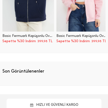
Basic Fermuarlı Kapüşonlu Oversize Sweatshirt
Basic Fermuarlı Kapüşonlu Oversize Sweatshirt
Sepette %30 İndirim
TL
Sepette %30 İndirim
TL
399,98
399,98
Son Görüntülenenler
HIZLI VE GÜVENLİ KARGO