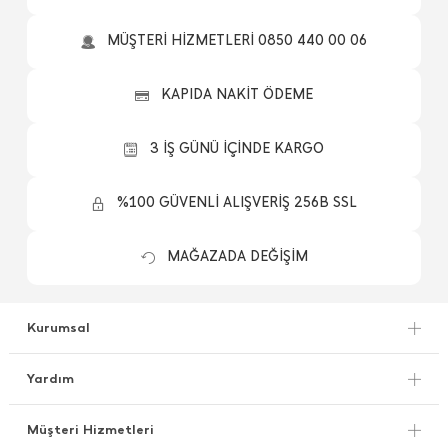
MÜŞTERİ HİZMETLERİ 0850 440 00 06
KAPIDA NAKİT ÖDEME
3 İŞ GÜNÜ İÇİNDE KARGO
%100 GÜVENLİ ALIŞVERİŞ 256B SSL
MAĞAZADA DEĞİŞİM
Kurumsal
Yardım
Müşteri Hizmetleri