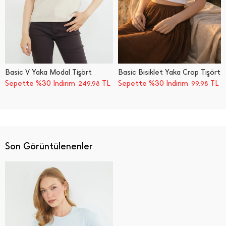
Basic V Yaka Modal Tişört
Basic Bisiklet Yaka Crop Tişört
Sepette %30 İndirim
TL
Sepette %30 İndirim
TL
249,98
99,98
Son Görüntülenenler