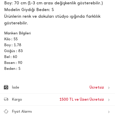
Boy: 70 cm (1-3 cm arası değişkenlik gösterebilir.)
Modelin Giydiği Beden: S
Ürünlerin renk ve dokuları stüdyo ışığında farklılık
gösterebilir.
Manken Bilgileri
Kilo
55
Boy
1.78
Göğüs
83
Bel
60
Basen
90
Beden
S
İade
Ücretsiz
Kargo
1500 TL ve Üzeri Ücretsiz
Fiyat Alarmı