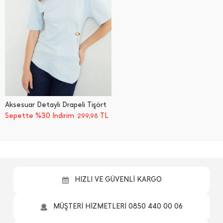
Aksesuar Detaylı Drapeli Tişört
Sepette %30 İndirim
TL
299,98
HIZLI VE GÜVENLİ KARGO
MÜŞTERİ HİZMETLERİ 0850 440 00 06