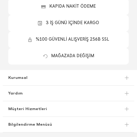
KAPIDA NAKİT ÖDEME
3 İŞ GÜNÜ İÇİNDE KARGO
%100 GÜVENLİ ALIŞVERİŞ 256B SSL
MAĞAZADA DEĞİŞİM
Kurumsal
Yardım
Müşteri Hizmetleri
Bilgilendirme Menüsü