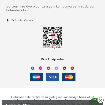
Bültenimize üye olup, tüm yeni kampanya ve fırsatlardan
haberdar olun!
Bizi takip edin
Fullamoda ile renklerin özgürlüğüne katılmaya hazır olun!
Fullamoda ile kadın ve erkek giyimde kendi hikayenizi
tamamlayacağınız göz alıcı trend koleksiyonlar sizleri bekliyor!