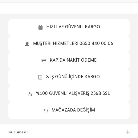
HIZLI VE GÜVENLİ KARGO
MÜŞTERİ HİZMETLERİ 0850 440 00 06
KAPIDA NAKİT ÖDEME
3 İŞ GÜNÜ İÇİNDE KARGO
%100 GÜVENLİ ALIŞVERİŞ 256B SSL
MAĞAZADA DEĞİŞİM
Kurumsal