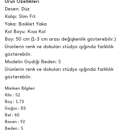
Ürün Özellikleri
Desen: Düz
Kalıp: Slim Fit
Yaka: Bisiklet Yaka
Kol Boyu: Kısa Kol
Boy: 50 cm (1-3 cm arası değişkenlik gösterebilir.)
Ürünlerin renk ve dokuları stüdyo ışığında farklılık
gösterebilir.
Modelin Giydiği Beden: S
Ürünlerin renk ve dokuları stüdyo ışığında farklılık
gösterebilir.
Manken Bilgileri
Kilo
52
Boy
1.73
Göğüs
83
Bel
60
Basen
92
Beden
S