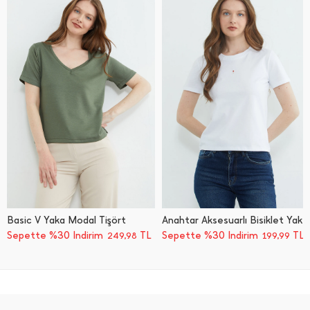
Basic V Yaka Modal Tişört
Anahtar Aksesuarlı Bisiklet Yaka Tişört
Sepette %30 İndirim
TL
Sepette %30 İndirim
TL
249,98
199,99