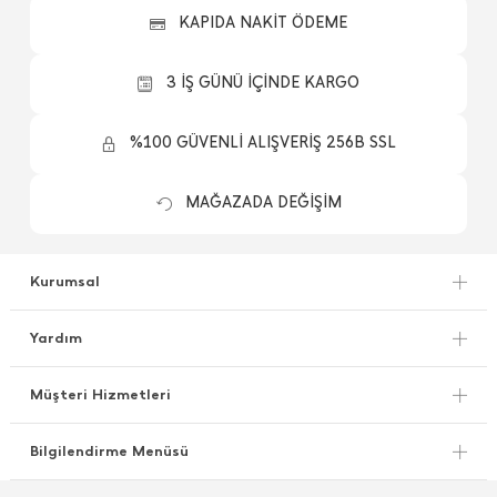
KAPIDA NAKİT ÖDEME
3 İŞ GÜNÜ İÇİNDE KARGO
%100 GÜVENLİ ALIŞVERİŞ 256B SSL
MAĞAZADA DEĞİŞİM
Kurumsal
Yardım
Müşteri Hizmetleri
Bilgilendirme Menüsü