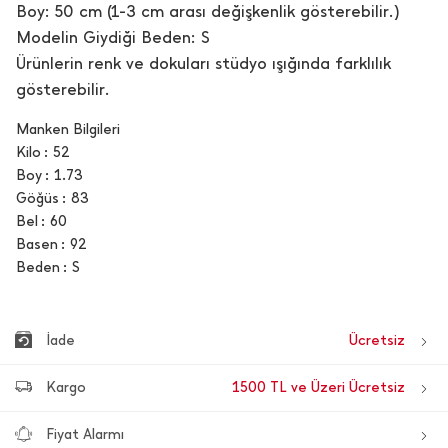
Boy: 50 cm (1-3 cm arası değişkenlik gösterebilir.)
Modelin Giydiği Beden: S
Ürünlerin renk ve dokuları stüdyo ışığında farklılık
gösterebilir.
Manken Bilgileri
Kilo
52
Boy
1.73
Göğüs
83
Bel
60
Basen
92
Beden
S
İade
Ücretsiz
Kargo
1500 TL ve Üzeri Ücretsiz
Fiyat Alarmı