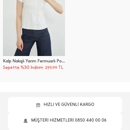
Kalp Nakışlı Yarım Fermuarlı Polo Yaka Slim Fit Tişört
Sepette %30 İndirim
TL
299,99
HIZLI VE GÜVENLİ KARGO
MÜŞTERİ HİZMETLERİ 0850 440 00 06