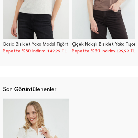
Basic Bisiklet Yaka Modal Tişört
Çiçek Nakışlı Bisiklet Yaka Tişört
Sepette %50 İndirim
TL
Sepette %30 İndirim
TL
149,99
199,99
Son Görüntülenenler