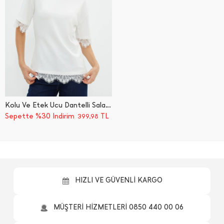
Kolu Ve Etek Ucu Dantelli Salaş Tişört
Sepette %30 İndirim
TL
399,98
HIZLI VE GÜVENLİ KARGO
MÜŞTERİ HİZMETLERİ 0850 440 00 06