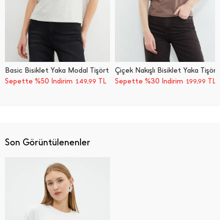
Basic Bisiklet Yaka Modal Tişört
Çiçek Nakışlı Bisiklet Yaka Tişört
Sepette %50 İndirim
TL
Sepette %30 İndirim
TL
149,99
199,99
Son Görüntülenenler