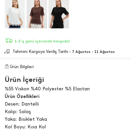
1-3 iş günü içerisinde kargoda!
Tahmini Kargoya Veriliş Tarihi :
7 Ağustos - 11 Ağustos
Ürün Bilgileri
Ürün İçeriği
%55 Viskon %40 Polyester %5 Elastan
Ürün Özellikleri
Desen: Dantelli
Kalıp: Salaş
Yaka: Bisiklet Yaka
Kol Boyu: Kısa Kol