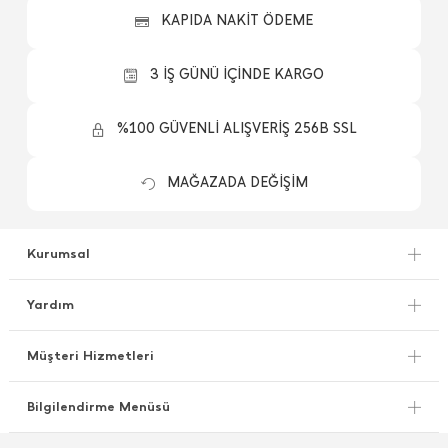
KAPIDA NAKİT ÖDEME
3 İŞ GÜNÜ İÇİNDE KARGO
%100 GÜVENLİ ALIŞVERİŞ 256B SSL
MAĞAZADA DEĞİŞİM
Kurumsal
Yardım
Müşteri Hizmetleri
Bilgilendirme Menüsü