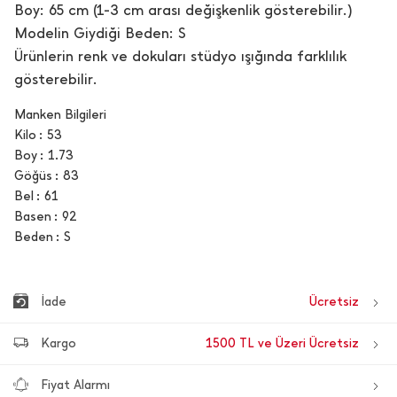
Boy: 65 cm (1-3 cm arası değişkenlik gösterebilir.)
Modelin Giydiği Beden: S
Ürünlerin renk ve dokuları stüdyo ışığında farklılık
gösterebilir.
Manken Bilgileri
Kilo
53
Boy
1.73
Göğüs
83
Bel
61
Basen
92
Beden
S
İade
Ücretsiz
Kargo
1500 TL ve Üzeri Ücretsiz
Fiyat Alarmı