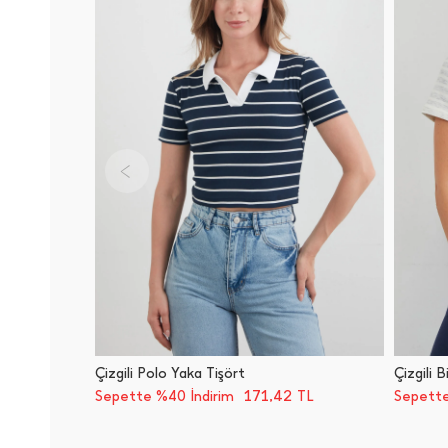
Çizgili Polo Yaka Tişört
Çizgili 
171,42
Sepette %40 İndirim
TL
Sepette