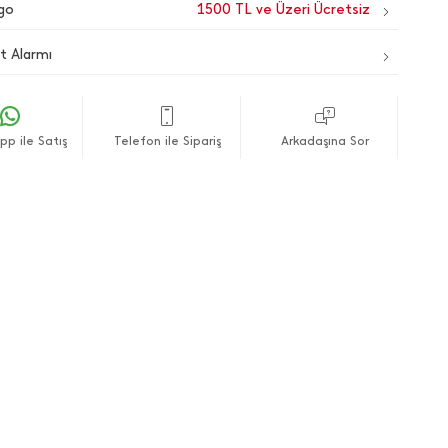
go
1500 TL ve Üzeri Ücretsiz
t Alarmı
p ile Satış
Telefon ile Sipariş
Arkadaşına Sor