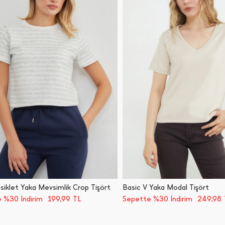
Bisiklet Yaka Mevsimlik Crop Tişört
Basic V Yaka Modal Tişört
199,99
249,98
 %30 İndirim
TL
Sepette %30 İndirim