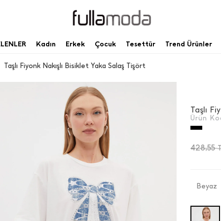
ELENLER
Kadın
Erkek
Çocuk
Tesettür
Trend Ürünler
Taşlı Fiyonk Nakışlı Bisiklet Yaka Salaş Tişört
Taşlı Fi
Ürün Ko
428,55
Beyaz