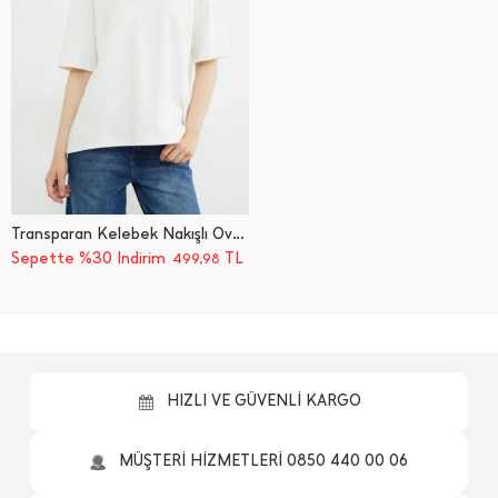
Transparan Kelebek Nakışlı Oversize Tişört
Sepette %30 İndirim
TL
499,98
HIZLI VE GÜVENLİ KARGO
MÜŞTERİ HİZMETLERİ 0850 440 00 06