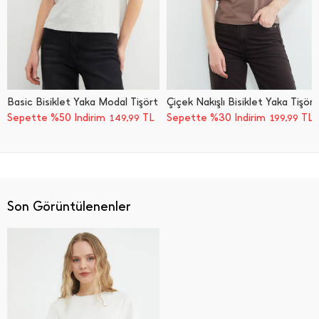
Basic Bisiklet Yaka Modal Tişört
Çiçek Nakışlı Bisiklet Yaka Tişört
Sepette %50 İndirim
TL
Sepette %30 İndirim
TL
149,99
199,99
Son Görüntülenenler