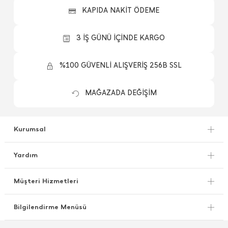
KAPIDA NAKİT ÖDEME
3 İŞ GÜNÜ İÇİNDE KARGO
%100 GÜVENLİ ALIŞVERİŞ 256B SSL
MAĞAZADA DEĞİŞİM
Kurumsal
Yardım
Müşteri Hizmetleri
Bilgilendirme Menüsü