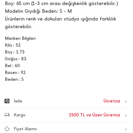
Boy: 65 cm (1-3 cm arası değişkenlik gösterebilir.)
Modelin Giydiği Beden: S - M
Ürünlerin renk ve dokuları stüdyo ışığında farklılık
gösterebilir.
Manken Bilgileri
Kilo
52
Boy
1.73
Göğüs
83
Bel
60
Basen
92
Beden
S
İade
Ücretsiz
Kargo
1500 TL ve Üzeri Ücretsiz
Fiyat Alarmı