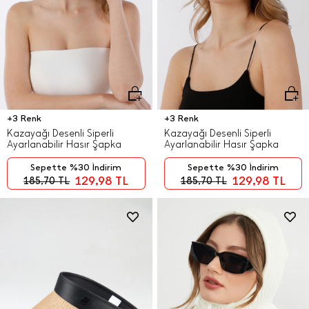
+3 Renk
+3 Renk
Kazayağı Desenli Siperli
Kazayağı Desenli Siperli
Ayarlanabilir Hasır Şapka
Ayarlanabilir Hasır Şapka
Sepette %30 İndirim
Sepette %30 İndirim
129,98
TL
129,98
TL
185,70
TL
185,70
TL