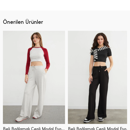
Önerilen Ürünler
Beli Bağlamalı Cepli Modal Eşofman Altı
Beli Bağlamalı Cepli Modal Eşofman Altı