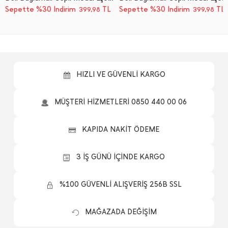
Sepette %30 İndirim
TL
Sepette %30 İndirim
TL
399,98
399,98
HIZLI VE GÜVENLİ KARGO
MÜŞTERİ HİZMETLERİ 0850 440 00 06
KAPIDA NAKİT ÖDEME
3 İŞ GÜNÜ İÇİNDE KARGO
%100 GÜVENLİ ALIŞVERİŞ 256B SSL
MAĞAZADA DEĞİŞİM