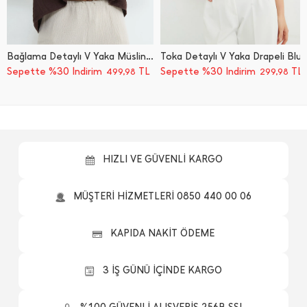
Bağlama Detaylı V Yaka Müslin Kumaş Bluz
Toka Detaylı V Yaka Drapeli Bluz
Sepette %30 İndirim
TL
Sepette %30 İndirim
TL
499,98
299,98
HIZLI VE GÜVENLİ KARGO
MÜŞTERİ HİZMETLERİ 0850 440 00 06
KAPIDA NAKİT ÖDEME
3 İŞ GÜNÜ İÇİNDE KARGO