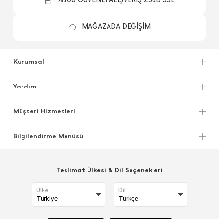
%100 GÜVENLİ ALIŞVERİŞ 256B SSL
MAĞAZADA DEĞİŞİM
Kurumsal
Yardım
Müşteri Hizmetleri
Bilgilendirme Menüsü
Teslimat Ülkesi & Dil Seçenekleri
Ülke
Dil