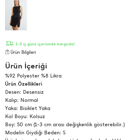
1-3 iş günü içerisinde kargoda!
Ürün Bilgileri
Ürün İçeriği
%92 Polyester %8 Likra
Ürün Özellikleri
Desen: Desensiz
Kalıp: Normal
Yaka: Bisiklet Yaka
Kol Boyu: Kolsuz
Boy: 50 cm (1-3 cm arası değişkenlik gösterebilir.)
Modelin Giydiği Beden: S