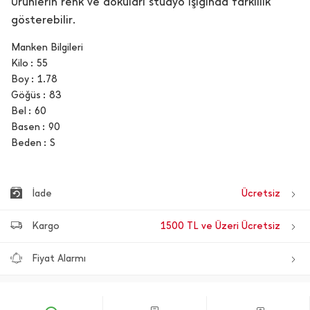
Ürünlerin renk ve dokuları stüdyo ışığında farklılık
gösterebilir.
Manken Bilgileri
Kilo
55
Boy
1.78
Göğüs
83
Bel
60
Basen
90
Beden
S
İade
Ücretsiz
Kargo
1500 TL ve Üzeri Ücretsiz
Fiyat Alarmı