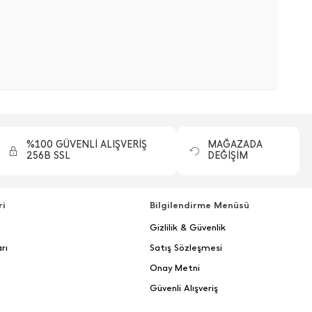
%100 GÜVENLİ ALIŞVERİŞ
MAĞAZADA
256B SSL
DEĞİŞİM
ri
Bilgilendirme Menüsü
Gizlilik & Güvenlik
rı
Satış Sözleşmesi
Onay Metni
Güvenli Alışveriş