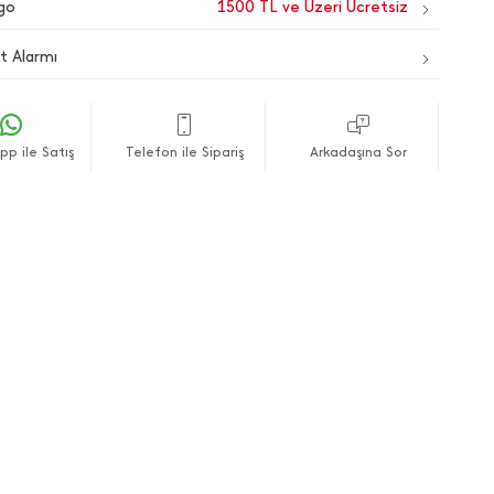
go
1500 TL ve Üzeri Ücretsiz
t Alarmı
p ile Satış
Telefon ile Sipariş
Arkadaşına Sor