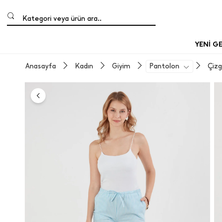
Kategori veya ürün ara..
YENİ G
Anasayfa
Kadın
Giyim
Pantolon
Çizg