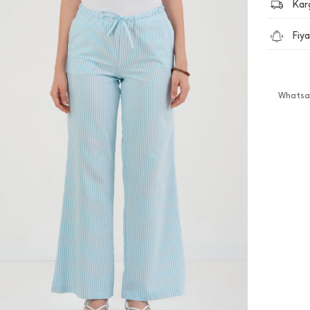
Kar
Fiya
Whatsap