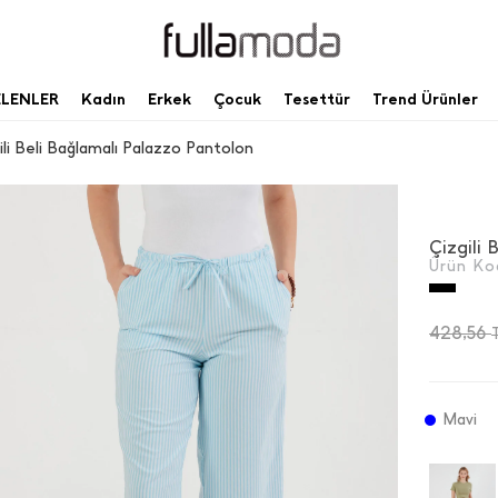
ELENLER
Kadın
Erkek
Çocuk
Tesettür
Trend Ürünler
ili Beli Bağlamalı Palazzo Pantolon
Çizgili
Ürün Ko
428,56
Mavi