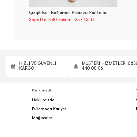
Çizgili Beli Bağlamalı Palazzo Pantolon
257,13
Sepette %40 İndirim
TL
HIZLI VE GÜVENLİ
MÜŞTERİ HİZMETLERİ 085
KARGO
440 00 06
Kurumsal
Hakkımızda
Fullamoda Kariyer
Mağazalar