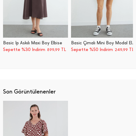
Basic İ̇p Askılı Maxi Boy Elbise
Basic Çimalı Mini Boy Modal Elbise
Sepette %30 İndirim
TL
Sepette %50 İndirim
TL
899,99
249,99
Son Görüntülenenler