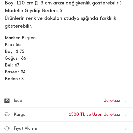
Boy: 110 cm (1-3 cm arası değişkenlik gösterebilir.)
Modelin Giydiği Beden: S
Ürünlerin renk ve dokuları stüdyo ışığında farklılık
gösterebilir.
Manken Bilgileri
Kilo
58
Boy
1.75
Göğüs
86
Bel
67
Basen
94
Beden
S
İade
Ücretsiz
Kargo
1500 TL ve Üzeri Ücretsiz
Fiyat Alarmı