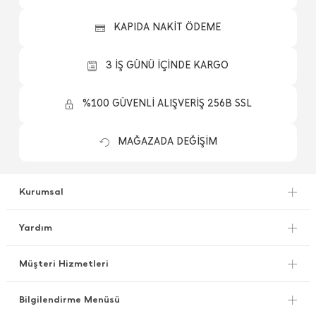
KAPIDA NAKİT ÖDEME
3 İŞ GÜNÜ İÇİNDE KARGO
%100 GÜVENLİ ALIŞVERİŞ 256B SSL
MAĞAZADA DEĞİŞİM
Kurumsal
Yardım
Müşteri Hizmetleri
Bilgilendirme Menüsü