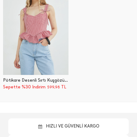
Pötikare Desenli Sırtı Kuşgözü Detaylı Bluz
Sepette %30 İndirim
TL
599,98
HIZLI VE GÜVENLİ KARGO