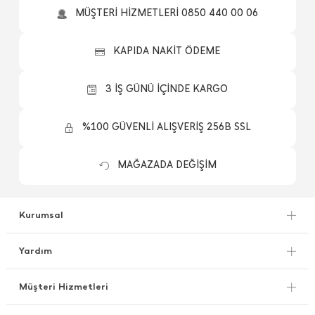
MÜŞTERİ HİZMETLERİ 0850 440 00 06
KAPIDA NAKİT ÖDEME
3 İŞ GÜNÜ İÇİNDE KARGO
%100 GÜVENLİ ALIŞVERİŞ 256B SSL
MAĞAZADA DEĞİŞİM
Kurumsal
Yardım
Müşteri Hizmetleri