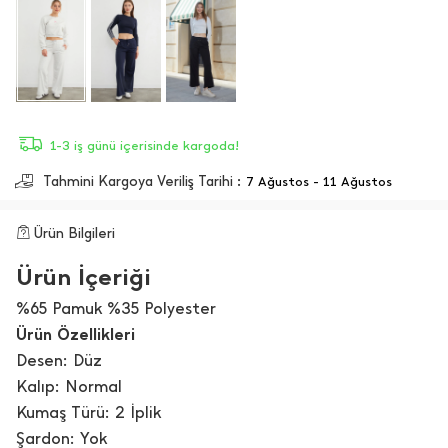
1-3 iş günü içerisinde kargoda!
Tahmini Kargoya Veriliş Tarihi :
7 Ağustos - 11 Ağustos
Ürün Bilgileri
Ürün İçeriği
%65 Pamuk %35 Polyester
Ürün Özellikleri
Desen: Düz
Kalıp: Normal
Kumaş Türü: 2 İplik
Şardon: Yok