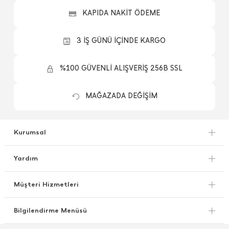
KAPIDA NAKİT ÖDEME
3 İŞ GÜNÜ İÇİNDE KARGO
%100 GÜVENLİ ALIŞVERİŞ 256B SSL
MAĞAZADA DEĞİŞİM
Kurumsal
Yardım
Müşteri Hizmetleri
Bilgilendirme Menüsü