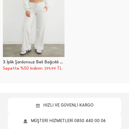
3 İ̇plik Şardonsuz Beli Bağcıklı Palazzo Eşofman Altı
Sepette %50 İndirim
TL
199,99
HIZLI VE GÜVENLİ KARGO
MÜŞTERİ HİZMETLERİ 0850 440 00 06