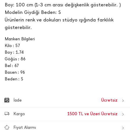
Boy: 100 cm (1-3 cm arası değişkenlik gösterebilir. )
Modelin Giydiği Beden: S
Ürünlerin renk ve dokuları stüdyo ışığında farklılık
gösterebilir.
Manken Bilgileri
Kilo
57
Boy
1.74
Göğüs
86
Bel
67
Basen
96
Beden
S
İade
Ücretsiz
Kargo
1500 TL ve Üzeri Ücretsiz
Fiyat Alarmı