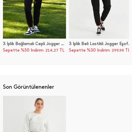
3 İ̇plik Bağlamalı Cepli Jogger Eşofman Altı
3 İ̇plik Beli Lastikli Jogger Eşofman Altı
Sepette %50 İndirim
TL
Sepette %30 İndirim
TL
214,27
299,98
Son Görüntülenenler