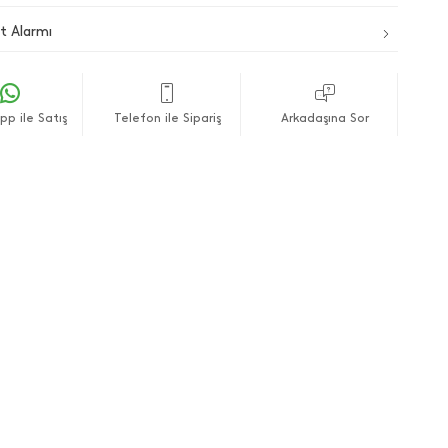
t Alarmı
p ile Satış
Telefon ile Sipariş
Arkadaşına Sor