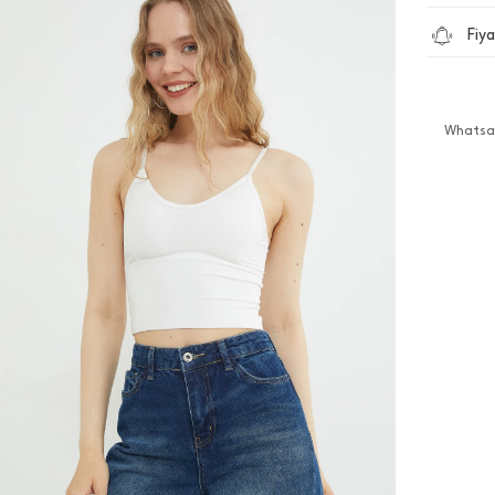
Fiya
Whatsap