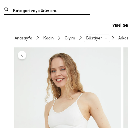
Kategori veya ürün ara..
YENİ G
Anasayfa
Kadın
Giyim
Büstiyer
Arkas