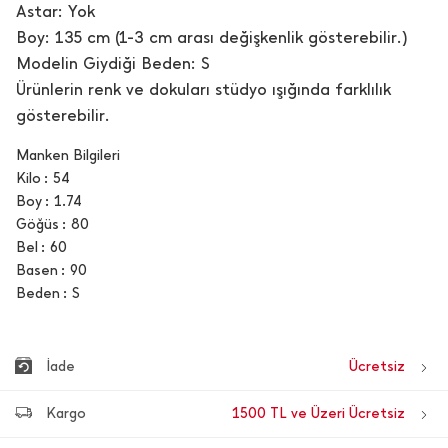
Astar: Yok
Boy: 135 cm (1-3 cm arası değişkenlik gösterebilir.)
Modelin Giydiği Beden: S
Ürünlerin renk ve dokuları stüdyo ışığında farklılık
gösterebilir.
Manken Bilgileri
Kilo
54
Boy
1.74
Göğüs
80
Bel
60
Basen
90
Beden
S
İade
Ücretsiz
Kargo
1500 TL ve Üzeri Ücretsiz