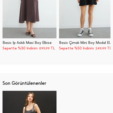
Basic İ̇p Askılı Maxi Boy Elbise
Basic Çimalı Mini Boy Modal Elbise
Sepette %30 İndirim
TL
Sepette %50 İndirim
TL
899,99
249,99
Son Görüntülenenler