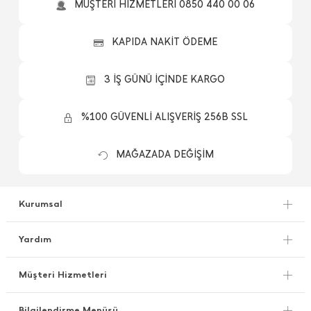
MÜŞTERİ HİZMETLERİ 0850 440 00 06
KAPIDA NAKİT ÖDEME
3 İŞ GÜNÜ İÇİNDE KARGO
%100 GÜVENLİ ALIŞVERİŞ 256B SSL
MAĞAZADA DEĞİŞİM
Kurumsal
Yardım
Müşteri Hizmetleri
Bilgilendirme Menüsü