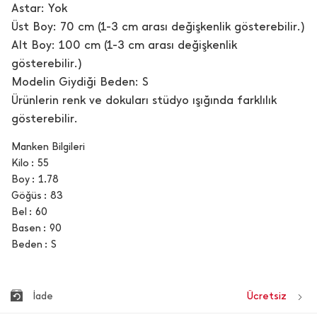
Astar: Yok
Üst Boy: 70 cm (1-3 cm arası değişkenlik gösterebilir.)
Alt Boy: 100 cm (1-3 cm arası değişkenlik
gösterebilir.)
Modelin Giydiği Beden: S
Ürünlerin renk ve dokuları stüdyo ışığında farklılık
gösterebilir.
Manken Bilgileri
Kilo
55
Boy
1.78
Göğüs
83
Bel
60
Basen
90
Beden
S
İade
Ücretsiz