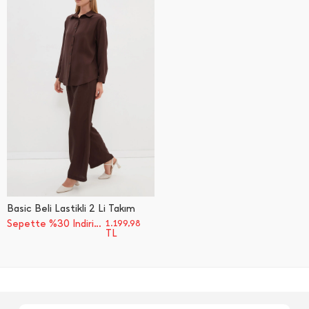
Basic Beli Lastikli 2 Li Takım
Sepette %30 İndirim
1.199,98
TL