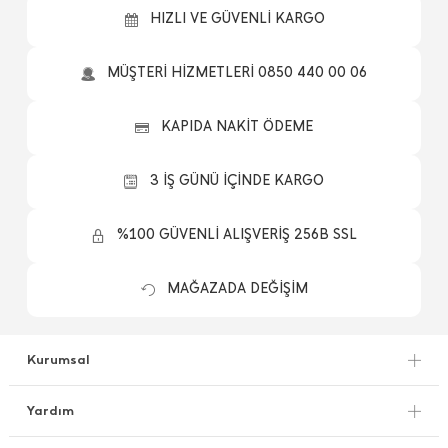
HIZLI VE GÜVENLİ KARGO
MÜŞTERİ HİZMETLERİ 0850 440 00 06
KAPIDA NAKİT ÖDEME
3 İŞ GÜNÜ İÇİNDE KARGO
%100 GÜVENLİ ALIŞVERİŞ 256B SSL
MAĞAZADA DEĞİŞİM
Kurumsal
Yardım