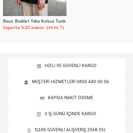
Basic Bisiklet Yaka Kolsuz Tunik
Sepette %30 İndirim
TL
299,98
HIZLI VE GÜVENLİ KARGO
MÜŞTERİ HİZMETLERİ 0850 440 00 06
KAPIDA NAKİT ÖDEME
3 İŞ GÜNÜ İÇİNDE KARGO
%100 GÜVENLİ ALIŞVERİŞ 256B SSL