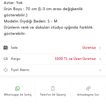
Astar: Yok
Ürün Boyu : 70 cm (1-3 cm arası değişkenlik
gösterebilir.)
Modelin Giydiği Beden: S - M
Ürünlerin renk ve dokuları stüdyo ışığında farklılık
gösterebilir.
İade
Ücretsiz
Kargo
1500 TL ve Üzeri Ücretsiz
Fiyat Alarmı
Whatsapp ile Satış
Telefon ile Sipariş
Arkadaşına Sor