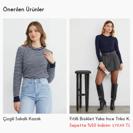
Önerilen Ürünler
Çizgili Sakallı Kazak
Fitilli Bisiklet Yaka İ̇nce Triko Kazak
Sepette %50 İndirim
TL
179,99