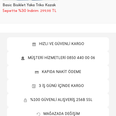
Basic Bisiklet Yaka Triko Kazak
Sepette %30 İndirim
TL
299,98
HIZLI VE GÜVENLİ KARGO
MÜŞTERİ HİZMETLERİ 0850 440 00 06
KAPIDA NAKİT ÖDEME
3 İŞ GÜNÜ İÇİNDE KARGO
%100 GÜVENLİ ALIŞVERİŞ 256B SSL
MAĞAZADA DEĞİŞİM