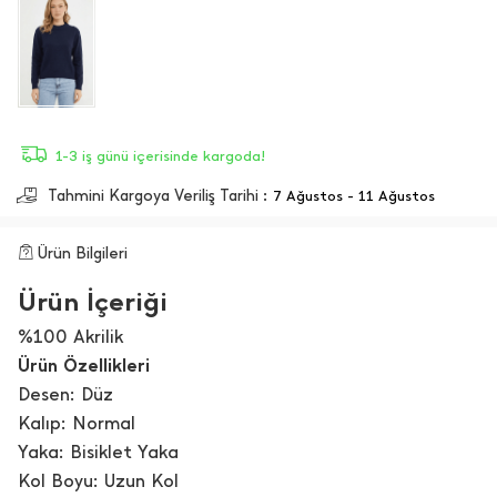
1-3 iş günü içerisinde kargoda!
Tahmini Kargoya Veriliş Tarihi :
7 Ağustos - 11 Ağustos
Ürün Bilgileri
Ürün İçeriği
%100 Akrilik
Ürün Özellikleri
Desen: Düz
Kalıp: Normal
Yaka: Bisiklet Yaka
Kol Boyu: Uzun Kol