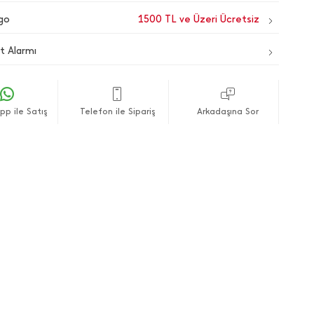
go
1500 TL ve Üzeri Ücretsiz
t Alarmı
p ile Satış
Telefon ile Sipariş
Arkadaşına Sor