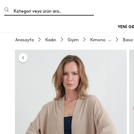
Kategori veya ürün ara..
YENİ G
Anasayfa
Kadın
Giyim
Kimono
Basic